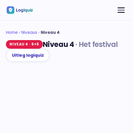
Home
›
Niveaus
›
Niveau 4
Niveau 4
Het festival
NIVEAU 4 · 5×5
Uitleg logiquiz