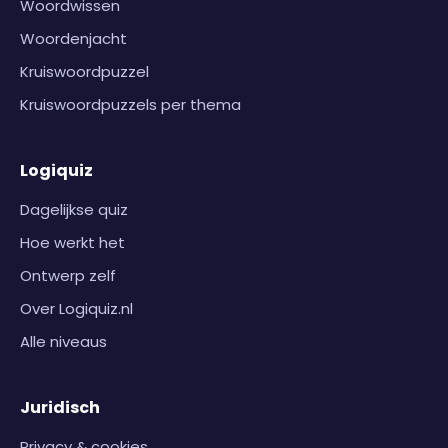
Woordwissen
Woordenjacht
Kruiswoordpuzzel
Kruiswoordpuzzels per thema
Logiquiz
Dagelijkse quiz
Hoe werkt het
Ontwerp zelf
Over Logiquiz.nl
Alle niveaus
Juridisch
Privacy & cookies