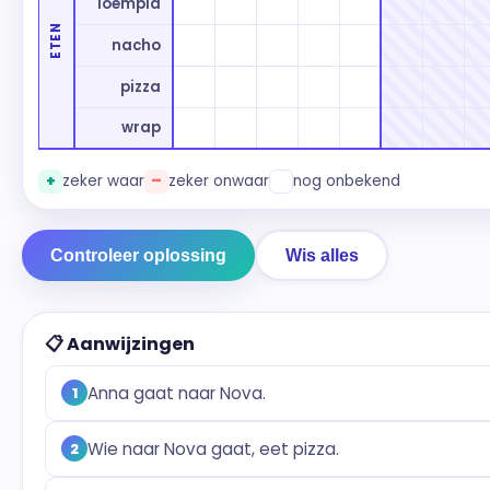
loempia
ETEN
nacho
pizza
wrap
+
zeker waar
–
zeker onwaar
nog onbekend
Controleer oplossing
Wis alles
📋 Aanwijzingen
Anna gaat naar Nova.
1
Wie naar Nova gaat, eet pizza.
2