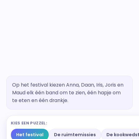
Op het festival kiezen Anna, Daan, Iris, Joris en
Maud elk één band om te zien, één hapje om
te eten en één drankje.
KIES EEN PUZZEL:
Het festival
De ruimtemissies
De kookwedst