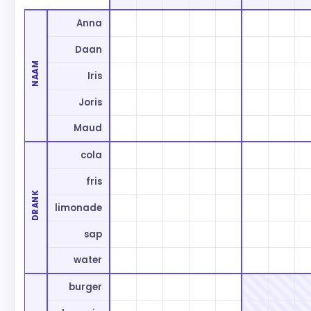
Anna
Daan
NAAM
Iris
Joris
Maud
cola
fris
DRANK
limonade
sap
water
burger