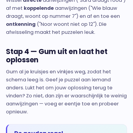
Wissel
directe
aanwijzingen ("Sara draagt rood")
af met
koppelende
aanwijzingen ("Wie blauw
draagt, woont op nummer 7") en af en toe een
ontkenning
("Noor woont niet op 12"). Die
afwisseling maakt het puzzelen leuk.
Stap 4 — Gum uit en laat het
oplossen
Gum al je kruisjes en vinkjes weg, zodat het
schema leeg is. Geef je puzzel aan iemand
anders. Lukt het om jouw oplossing terug te
vinden? Zo niet, dan zijn er waarschijnlijk te weinig
aanwijzingen — voeg er eentje toe en probeer
opnieuw.