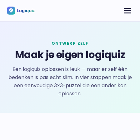
ONTWERP ZELF
Maak je eigen logiquiz
Een logiquiz oplossen is leuk — maar er zelf één
bedenken is pas echt slim. In vier stappen maak je
een eenvoudige 3×3-puzzel die een ander kan
oplossen.