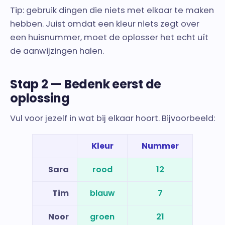
Tip: gebruik dingen die niets met elkaar te maken
hebben. Juist omdat een kleur niets zegt over
een huisnummer, moet de oplosser het echt uít
de aanwijzingen halen.
Stap 2 — Bedenk eerst de
oplossing
Vul voor jezelf in wat bij elkaar hoort. Bijvoorbeeld:
Kleur
Nummer
Sara
rood
12
Tim
blauw
7
Noor
groen
21