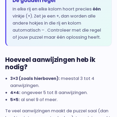
De gouden regel
In elke rij en elke kolom hoort precies
één
vinkje (+). Zet je een +, dan worden alle
andere hokjes in die rij en kolom
automatisch – . Controleer met die regel
of jouw puzzel maar één oplossing heeft.
Hoeveel aanwijzingen heb ik
nodig?
3×3 (zoals hierboven):
meestal 3 tot 4
aanwijzingen.
4×4:
ongeveer 5 tot 8 aanwijzingen.
5×5:
al snel 9 of meer.
Te veel aanwijzingen maakt de puzzel saai (dan