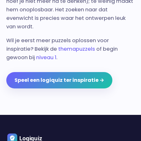
hoef je niet meer na te denken); te weinig maakt
hem onoplosbaar. Het zoeken naar dat
evenwicht is precies waar het ontwerpen leuk
van wordt.
Wil je eerst meer puzzels oplossen voor
inspiratie? Bekijk de
themapuzzels
of begin
gewoon bij
niveau 1
.
Speel een logiquiz ter inspiratie →