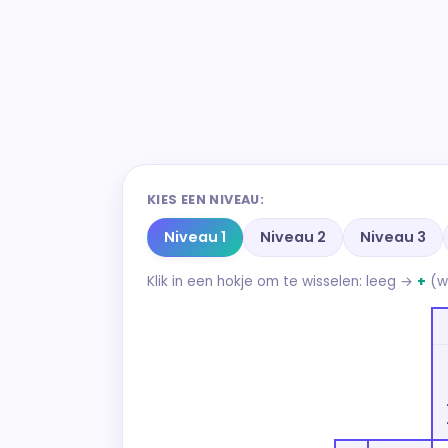
KIES EEN NIVEAU:
Niveau 1
Niveau 2
Niveau 3
Klik in een hokje om te wisselen: leeg →
+
(w