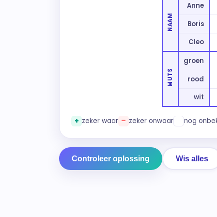
Anne
NAAM
Boris
Cleo
groen
MUTS
rood
wit
+
zeker waar
–
zeker onwaar
nog onbe
Controleer oplossing
Wis alles