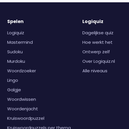
Spelen
Logiquiz
Logiquiz
Dagelijkse quiz
Mastermind
Hoe werkt het
Sudoku
Ontwerp zelf
Murdoku
Over Logiquiz.nl
Woordzoeker
Alle niveaus
Lingo
Galgje
Woordwissen
Woordenjacht
Kruiswoordpuzzel
Kruiswoordpuzzels per thema