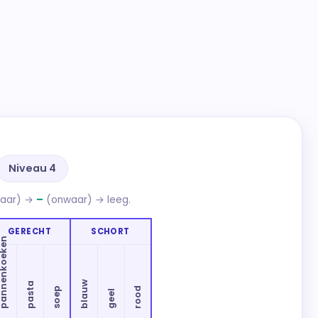
Niveau 4
aar) →
–
(onwaar) → leeg.
GERECHT
SCHORT
nenkoeken
blauw
pasta
soep
rood
geel